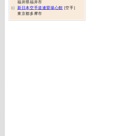
福井県福井市
新日本空手道連盟揚心館
[空手]
東京都多摩市