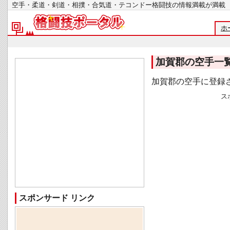
空手・柔道・剣道・相撲・合気道・テコンドー格闘技の情報満載が
ホ
加賀郡の空手一
加賀郡の空手に登録
ス
スポンサード リンク