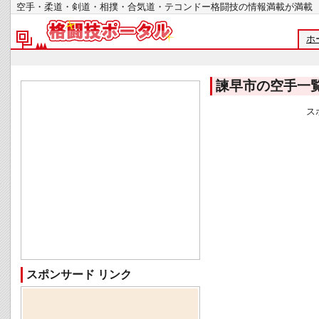
空手・柔道・剣道・相撲・合気道・テコンドー格闘技の情報満載が
ホ
諫早市の空手一
ス
スポンサード リンク