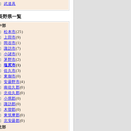
武道具
長野県一覧
中部
松本市
(25)
上田市
(9)
岡谷市
(1)
諏訪市
(7)
小諸市
(1)
茅野市
(2)
塩尻市
(1)
佐久市
(3)
東御市
(0)
安曇野市
(4)
南佐久郡
(0)
北佐久郡
(0)
小県郡
(0)
諏訪郡
(0)
木曽郡
(0)
東筑摩郡
(0)
北安曇郡
(0)
北部