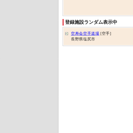
登録施設ランダム表示中
空寿会空手道場
[空手]
長野県塩尻市