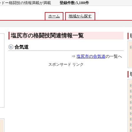
コンドー格闘技の情報満載が満載
登録件数:5,180件
ホーム
地域から探す
塩尻市の格闘技関連情報一覧
合気道
⇒
塩尻市の合気道
の一覧へ
スポンサード リンク