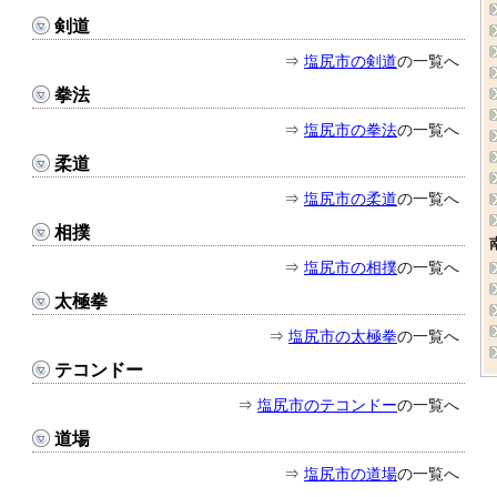
剣道
⇒
塩尻市の剣道
の一覧へ
拳法
⇒
塩尻市の拳法
の一覧へ
柔道
⇒
塩尻市の柔道
の一覧へ
相撲
⇒
塩尻市の相撲
の一覧へ
太極拳
⇒
塩尻市の太極拳
の一覧へ
テコンドー
⇒
塩尻市のテコンドー
の一覧へ
道場
⇒
塩尻市の道場
の一覧へ