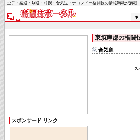
空手・柔道・剣道・相撲・合気道・テコンドー格闘技の情報満載が
ホ
東筑摩郡の格闘
合気道
ス
スポンサード リンク