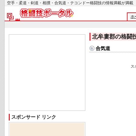
空手・柔道・剣道・相撲・合気道・テコンドー格闘技の情報満載が
ホ
北牟婁郡の格闘
合気道
ス
スポンサード リンク