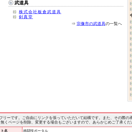
武道具
株式会社板倉武道具
剣真堂
⇒
宗像市の武道具
の一覧へ
フリーです。ご自由にリンクを張っていただいて結構です。また、その際の
告無くページを削除、変更する場合もございますので、あらかじめご了承くだ
イト名
格闘技ポータル