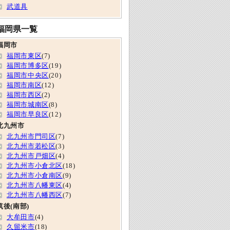
武道具
福岡県一覧
福岡市
福岡市東区
(7)
福岡市博多区
(19)
福岡市中央区
(20)
福岡市南区
(12)
福岡市西区
(2)
福岡市城南区
(8)
福岡市早良区
(12)
北九州市
北九州市門司区
(7)
北九州市若松区
(3)
北九州市戸畑区
(4)
北九州市小倉北区
(18)
北九州市小倉南区
(9)
北九州市八幡東区
(4)
北九州市八幡西区
(7)
筑後(南部)
大牟田市
(4)
久留米市
(18)