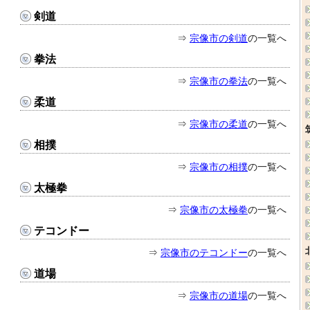
剣道
⇒
宗像市の剣道
の一覧へ
拳法
⇒
宗像市の拳法
の一覧へ
柔道
⇒
宗像市の柔道
の一覧へ
相撲
⇒
宗像市の相撲
の一覧へ
太極拳
⇒
宗像市の太極拳
の一覧へ
テコンドー
⇒
宗像市のテコンドー
の一覧へ
道場
⇒
宗像市の道場
の一覧へ