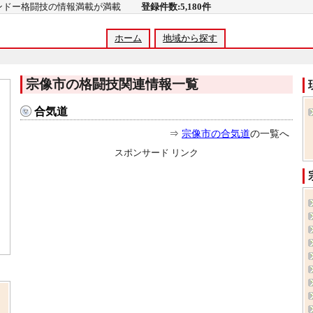
コンドー格闘技の情報満載が満載
登録件数:5,180件
ホーム
地域から探す
宗像市の格闘技関連情報一覧
合気道
⇒
宗像市の合気道
の一覧へ
スポンサード リンク