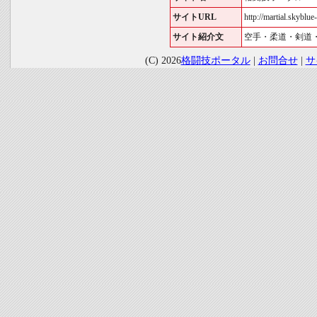
サイトURL
http://martial.skyblue-
サイト紹介文
空手・柔道・剣道
(C) 2026
格闘技ポータル
|
お問合せ
|
サ