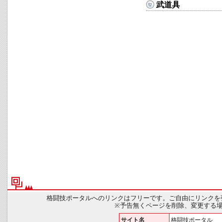
武道具
格闘技ポータルへのリンクはフリーです。ご自由にリンクを
※予告無くページを削除、変更する
サイト名
格闘技ポータル