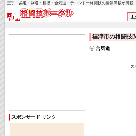
空手・柔道・剣道・相撲・合気道・テコンドー格闘技の情報満載が
ホ
福津市の格闘技
合気道
ス
スポンサード リンク