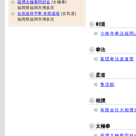
福博太極拳同好会
[太極拳]
福岡県福岡市博多区
合気道祥平塾 本部道場
[合気道]
福岡県福岡市博多区
剣道
少林寺拳法福岡
拳法
葉隠拳法道連盟
柔道
隻流館
相撲
有限会社大相撲
太極拳
福博太極拳同好