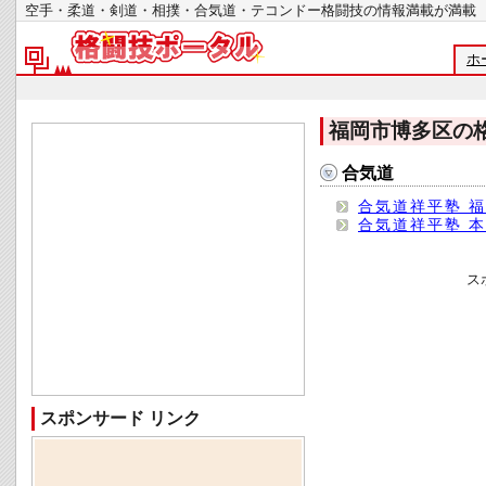
空手・柔道・剣道・相撲・合気道・テコンドー格闘技の情報満載が
ホ
福岡市博多区の
合気道
合気道祥平塾 
合気道祥平塾 
ス
スポンサード リンク