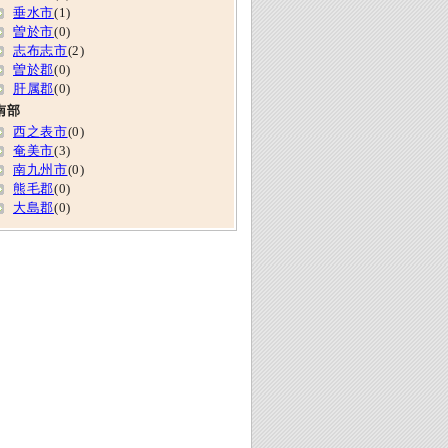
垂水市
(1)
曽於市
(0)
志布志市
(2)
曽於郡
(0)
肝属郡
(0)
南部
西之表市
(0)
奄美市
(3)
南九州市
(0)
熊毛郡
(0)
大島郡
(0)