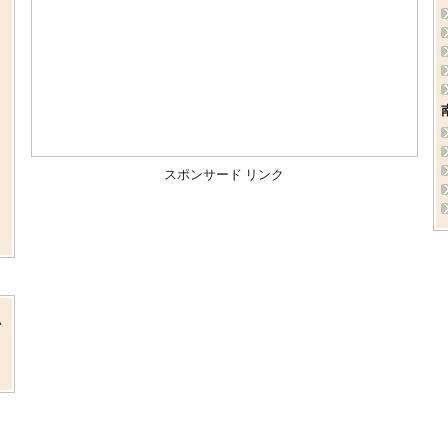
スポンサード リンク
い
、