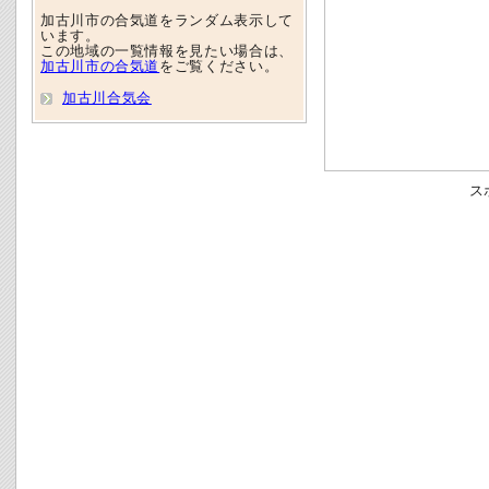
加古川市の合気道をランダム表示して
います。
この地域の一覧情報を見たい場合は、
加古川市の合気道
をご覧ください。
加古川合気会
ス