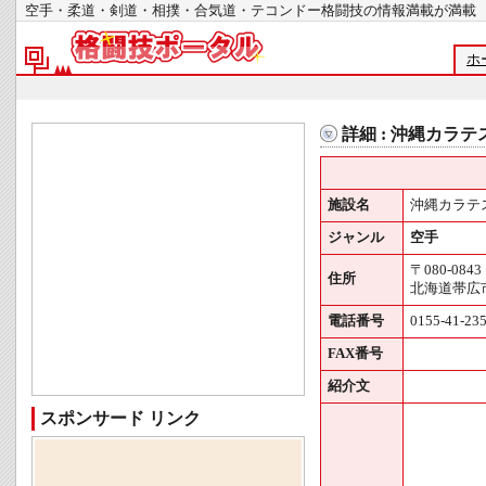
空手・柔道・剣道・相撲・合気道・テコンドー格闘技の情報満載が
ホ
詳細 : 沖縄カラ
施設名
沖縄カラテ
ジャンル
空手
〒080-0843
住所
北海道帯広市
電話番号
0155-41-23
FAX番号
紹介文
スポンサード リンク