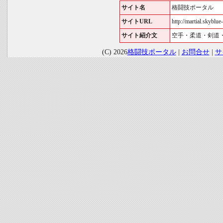
サイト名
格闘技ポータル
サイトURL
http://martial.skyblue-
サイト紹介文
空手・柔道・剣道
(C) 2026
格闘技ポータル
|
お問合せ
|
サ