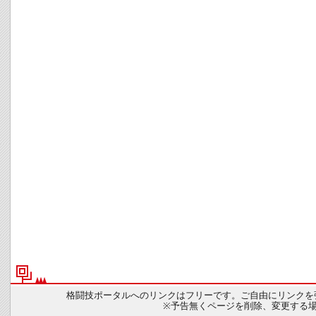
格闘技ポータルへのリンクはフリーです。ご自由にリンクを
※予告無くページを削除、変更する