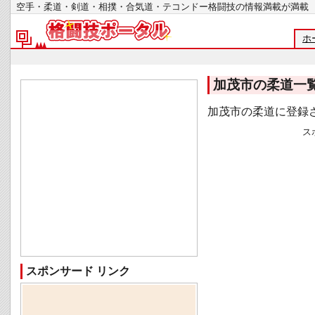
空手・柔道・剣道・相撲・合気道・テコンドー格闘技の情報満載が
ホ
加茂市の柔道一
加茂市の柔道に登録
ス
スポンサード リンク