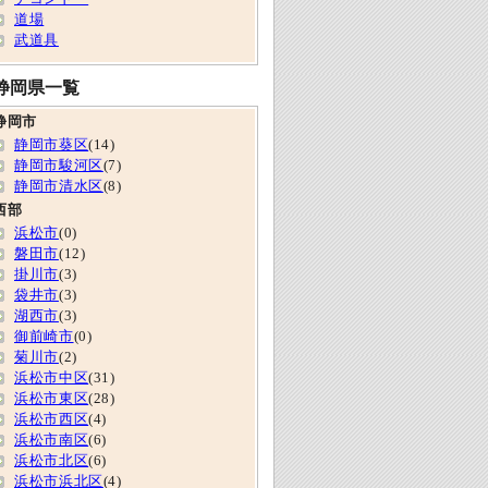
道場
武道具
静岡県一覧
静岡市
静岡市葵区
(14)
静岡市駿河区
(7)
静岡市清水区
(8)
西部
浜松市
(0)
磐田市
(12)
掛川市
(3)
袋井市
(3)
湖西市
(3)
御前崎市
(0)
菊川市
(2)
浜松市中区
(31)
浜松市東区
(28)
浜松市西区
(4)
浜松市南区
(6)
浜松市北区
(6)
浜松市浜北区
(4)