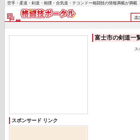
空手・柔道・剣道・相撲・合気道・テコンドー格闘技の情報満載が
ホ
富士市の剣道一
ス
スポンサード リンク