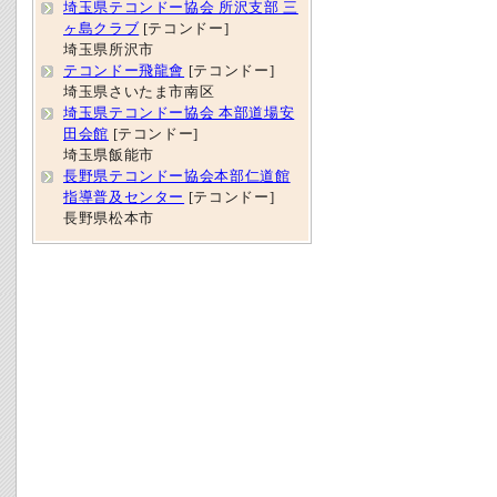
埼玉県テコンドー協会 所沢支部 三
ヶ島クラブ
[テコンドー]
埼玉県所沢市
テコンドー飛龍會
[テコンドー]
埼玉県さいたま市南区
埼玉県テコンドー協会 本部道場安
田会館
[テコンドー]
埼玉県飯能市
長野県テコンドー協会本部仁道館
指導普及センター
[テコンドー]
長野県松本市