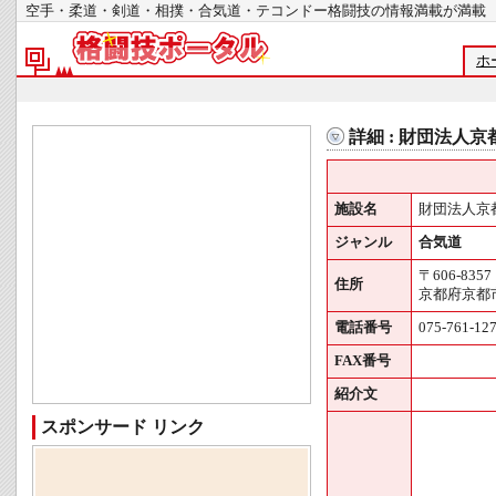
空手・柔道・剣道・相撲・合気道・テコンドー格闘技の情報満載が
ホ
詳細 : 財団法人
施設名
財団法人京
ジャンル
合気道
〒606-8357
住所
京都府京都市
電話番号
075-761-12
FAX番号
紹介文
スポンサード リンク