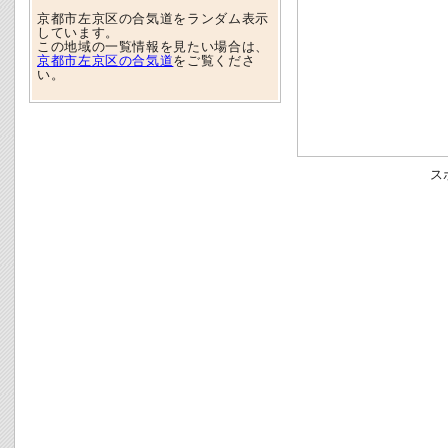
京都市左京区の合気道をランダム表示
しています。
この地域の一覧情報を見たい場合は、
京都市左京区の合気道
をご覧くださ
い。
ス