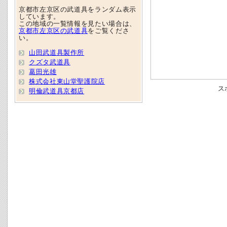
京都市左京区の武道具をランダム表示
しています。
この地域の一覧情報を見たい場合は、
京都市左京区の武道具
をご覧くださ
い。
山田武道具製作所
クズタ武道具
葛田光雄
株式会社東山堂聖護院店
ス
明倫武道具京都店