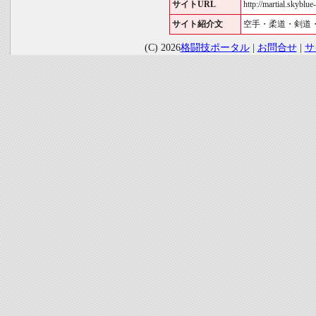
サイトURL
http://martial.skyblue-
サイト紹介文
空手・柔道・剣道
(C) 2026
格闘技ポータル
|
お問合せ
|
サ