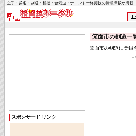
空手・柔道・剣道・相撲・合気道・テコンドー格闘技の情報満載が
ホ
箕面市の剣道一
箕面市の剣道に登録
ス
スポンサード リンク