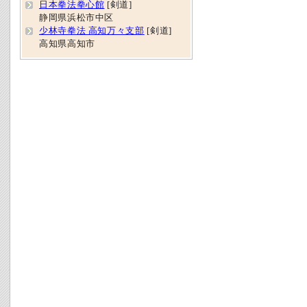
日本拳法拳心館
[剣道]
静岡県浜松市中区
少林寺拳法 高知万々支部
[剣道]
高知県高知市