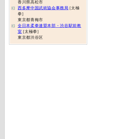
香川県高松市
西多摩中国武術協会事務局
[太極
拳]
東京都青梅市
全日本柔拳連盟本部・渋谷駅前教
室
[太極拳]
東京都渋谷区