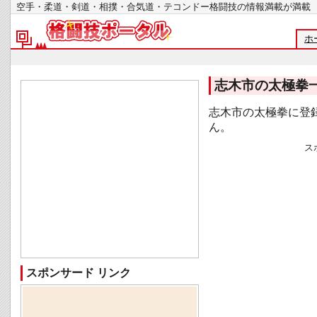
空手・柔道・剣道・相撲・合気道・テコンドー格闘技の情報満載が
ホ
志木市の太極拳
志木市の太極拳に登
ん。
ス
スポンサード リンク