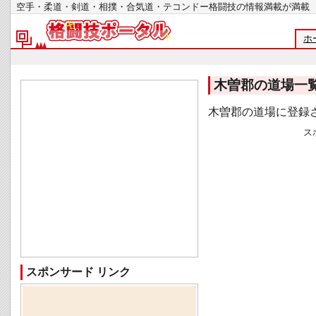
空手・柔道・剣道・相撲・合気道・テコンドー格闘技の情報満載が
ホ
木曽郡の道場一
木曽郡の道場に登録
ス
スポンサード リンク