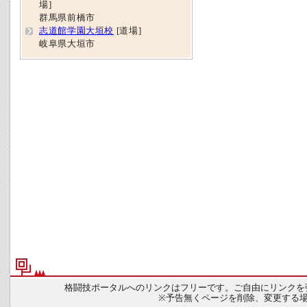
場]
群馬県前橋市
志道館学園大垣校
[道場]
岐阜県大垣市
格闘技ポータルへのリンクはフリーです。ご自由にリンクを
※予告無くページを削除、変更する