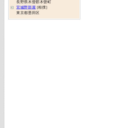
長野県木曽郡木曽町
宮城野部屋
[相撲]
東京都墨田区