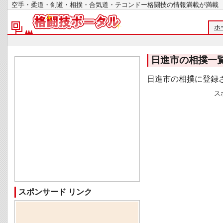
空手・柔道・剣道・相撲・合気道・テコンドー格闘技の情報満載が
ホ
日進市の相撲一
日進市の相撲に登録
ス
スポンサード リンク