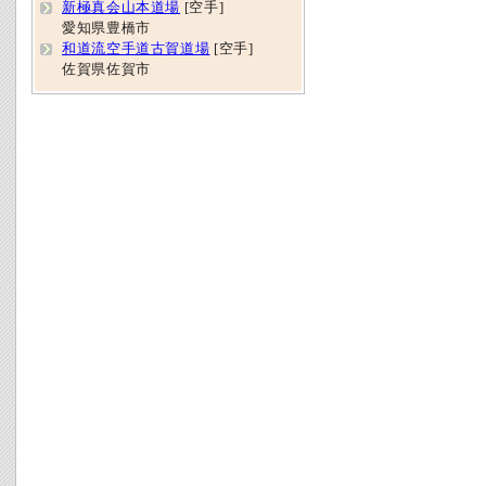
新極真会山本道場
[空手]
愛知県豊橋市
和道流空手道古賀道場
[空手]
佐賀県佐賀市