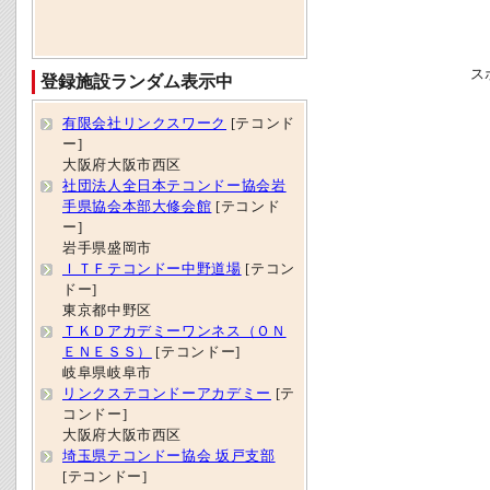
ス
登録施設ランダム表示中
有限会社リンクスワーク
[テコンド
ー]
大阪府大阪市西区
社団法人全日本テコンドー協会岩
手県協会本部大修会館
[テコンド
ー]
岩手県盛岡市
ＩＴＦテコンドー中野道場
[テコン
ドー]
東京都中野区
ＴＫＤアカデミーワンネス（ＯＮ
ＥＮＥＳＳ）
[テコンドー]
岐阜県岐阜市
リンクステコンドーアカデミー
[テ
コンドー]
大阪府大阪市西区
埼玉県テコンドー協会 坂戸支部
[テコンドー]