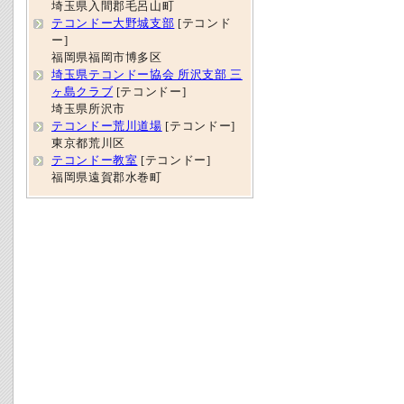
埼玉県入間郡毛呂山町
テコンドー大野城支部
[テコンド
ー]
福岡県福岡市博多区
埼玉県テコンドー協会 所沢支部 三
ヶ島クラブ
[テコンドー]
埼玉県所沢市
テコンドー荒川道場
[テコンドー]
東京都荒川区
テコンドー教室
[テコンドー]
福岡県遠賀郡水巻町