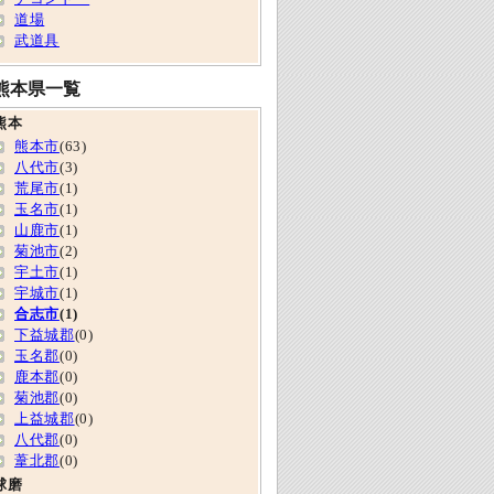
道場
武道具
熊本県一覧
熊本
熊本市
(63)
八代市
(3)
荒尾市
(1)
玉名市
(1)
山鹿市
(1)
菊池市
(2)
宇土市
(1)
宇城市
(1)
合志市
(1)
下益城郡
(0)
玉名郡
(0)
鹿本郡
(0)
菊池郡
(0)
上益城郡
(0)
八代郡
(0)
葦北郡
(0)
球磨