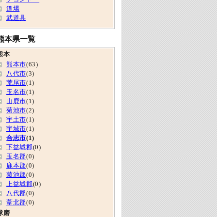
道場
武道具
熊本県一覧
熊本
熊本市
(63)
八代市
(3)
荒尾市
(1)
玉名市
(1)
山鹿市
(1)
菊池市
(2)
宇土市
(1)
宇城市
(1)
合志市
(1)
下益城郡
(0)
玉名郡
(0)
鹿本郡
(0)
菊池郡
(0)
上益城郡
(0)
八代郡
(0)
葦北郡
(0)
球磨