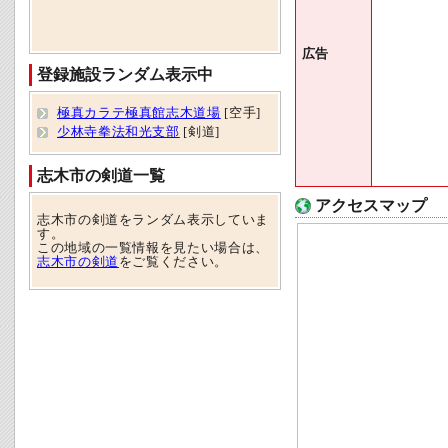
広告
登録施設ランダム表示中
極真カラテ極真館志木道場
[空手]
少林寺拳法和光支部
[剣道]
志木市の剣道一覧
アクセスマップ
志木市の剣道をランダム表示していま
す。
この地域の一覧情報を見たい場合は、
志木市の剣道
をご覧ください。